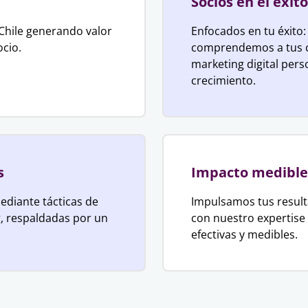
Socios en el éxito
Chile generando valor
Enfocados en tu éxito:
ocio.
comprendemos a tus cl
marketing digital pers
crecimiento.
s
Impacto medible
ediante tácticas de
Impulsamos tus resul
, respaldadas por un
con nuestro expertise 
efectivas y medibles.