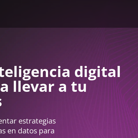
eligencia digital
a llevar a tu
s
ntar estrategias
as en datos para