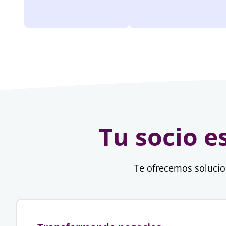
Tu socio e
Te ofrecemos solucion