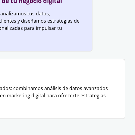
 de tu negocio digital
 analizamos tus datos,
ientes y diseñamos estrategias de
onalizadas para impulsar tu
tados: combinamos análisis de datos avanzados
en marketing digital para ofrecerte estrategias