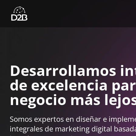
Desarrollamos int
de excelencia par
negocio más lejo
Somos expertos en diseñar e impleme
integrales de marketing digital basad